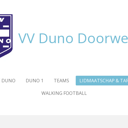
VV Duno Doorwe
V DUNO
DUNO 1
TEAMS
LIDMAATSCHAP & TA
WALKING FOOTBALL